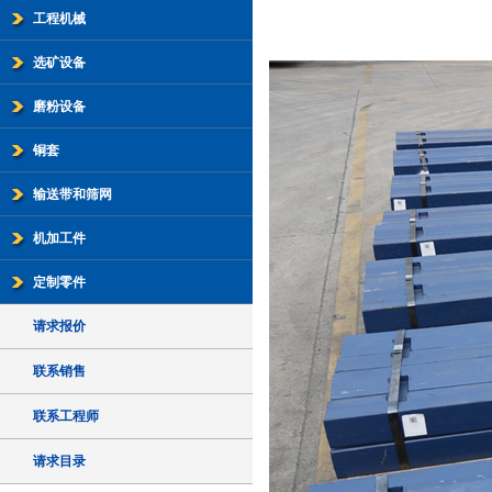
工程机械
选矿设备
磨粉设备
铜套
输送带和筛网
机加工件
定制零件
请求报价
联系销售
联系工程师
请求目录