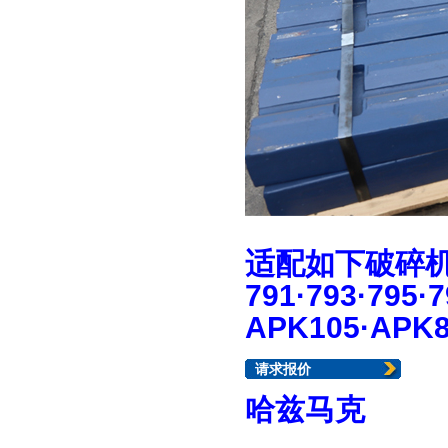
适配如下破碎
791·793·795·
APK105·APK
请求报价
哈兹马克