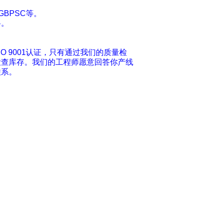
GBPSC等。
料。
 9001认证，只有通过我们的质量检
检查库存。我们的工程师愿意回答你产线
联系。