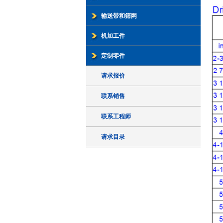
输送带和筛网
机加工件
定制零件
请求报价
联系销售
联系工程师
请求目录