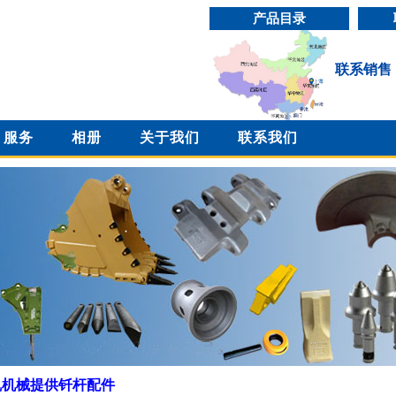
产品目录
联系销售
服务
相册
关于我们
联系我们
凯机械提供钎杆配件