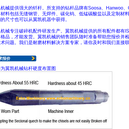
机械提供强大的钎杆。所支持的钻杆品牌有Soosa、Hanwoo、
杆材料包括无缝钢管、无焊件、碳化钨、低锰碳酸盐以及定制材
制的尺寸也可以从翼凯机器中获得。
机械专注破碎机配件研发生产。翼凯机械提供的所有配件都有ISO
合格品，才能发货。
翼凯机械
的销售团队随时准备帮助您报价并
技术问题。我们是耐磨材料解决方案专家，请你及时和我们直接
求报价
明为翼凯机械钻杆硬度布置图