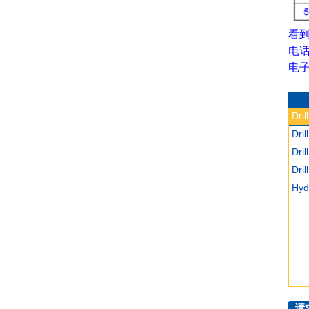
看
电话 
电子邮
Dril
Dri
Dril
Dril
Hyd
请