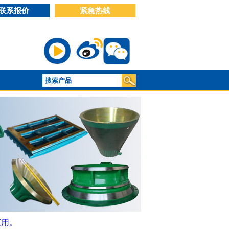
联系报价
紧急热线
应用。