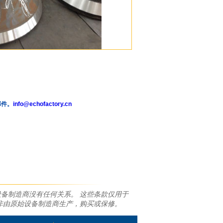
邮件。
info@echofactory.cn
备制造商没有任何关系。 这些条款仅用于
非由原始设备制造商生产，购买或保修。