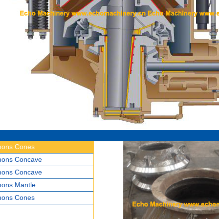
ons Cones
ons Concave
ons Concave
ons Mantle
ons Cones