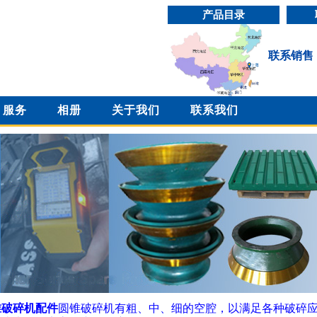
产品目录
联系销售
服务
相册
关于我们
联系我们
锥破碎机配件
圆锥破碎机有粗、中、细的空腔，以满足各种破碎