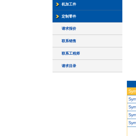
机加工件
定制零件
请求报价
联系销售
联系工程师
请求目录
Sym
Sym
Sym
Sym
Sym