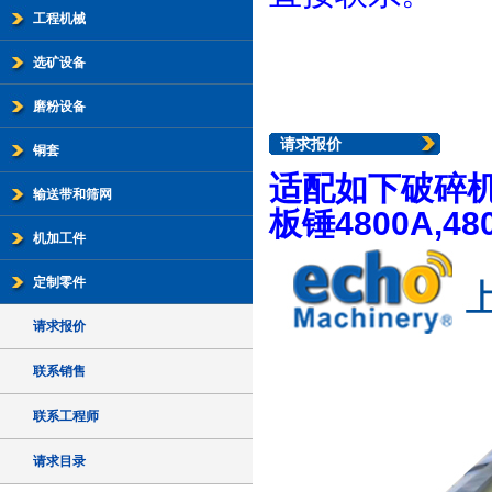
工程机械
选矿设备
磨粉设备
请求报价
铜套
适配如下破碎
输送带和筛网
板锤4800A,480
机加工件
定制零件
请求报价
联系销售
联系工程师
请求目录