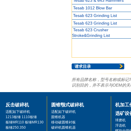
Tesab 623 & 643 Hammers
Tesab 1012 Blow Bar
Tesab 623 Grinding List
Tesab 623 Grinding List
Tesab 623 Crusher
Stroke&Grinding List
请求目录
所有品牌名称，型号名称或标记
识别目的，并不表示与OEM的
反击破碎机
圆锥颚式破碎机
机加工
适配如下破碎机
适配如下破碎机
选矿设
1213板锤 1110板锤
圆锥机器
球磨机
板锤MR110 板锤MR130
移动破圆锥衬板
浮选机
板锤250.350
破碎机圆锥机器
螺旋分级