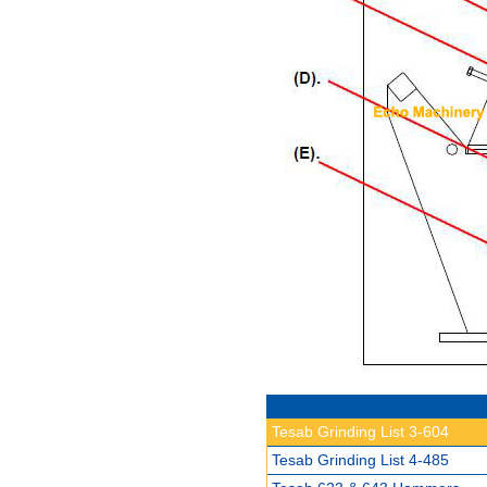
Tesab Grinding List 3-604
Tesab Grinding List 4-485