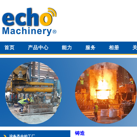
首页
产品中心
能力
服务
相册
铸造
设备齐全的工厂