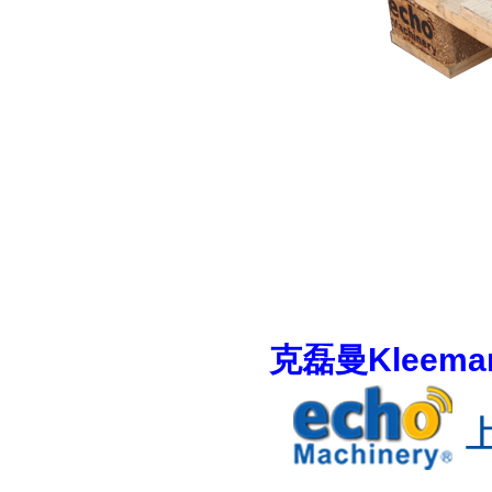
克磊曼Kleema