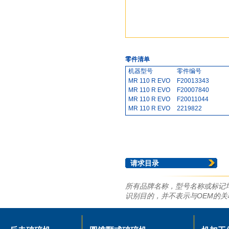
零件清单
机器型号
零件编号
MR 110 R EVO
F20013343
MR 110 R EVO
F20007840
MR 110 R EVO
F20011044
MR 110 R EVO
2219822
MR 110 Z EVO
F20013343
MR 110 Z EVO
F20007840
MR 110 Z EVO
F20011044
MR 110 Z EVO
2219822
MR122 Z
F10038791
请求目录
MR 122 Z
F10308431
MR122 Z
F10356771
MR 130 R
F10343421
所有品牌名称，型号名称或标记
MR 130 R
F10330751
识别目的，并不表示与OEM的
MR 130 R
F10408421
MR 130 R
2191368
MR 130 R
F20006171
MR130 R EVO
F20013344