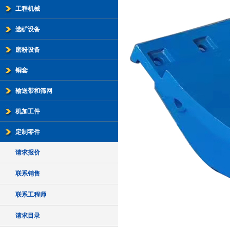
工程机械
选矿设备
磨粉设备
铜套
输送带和筛网
机加工件
定制零件
请求报价
联系销售
联系工程师
请求目录